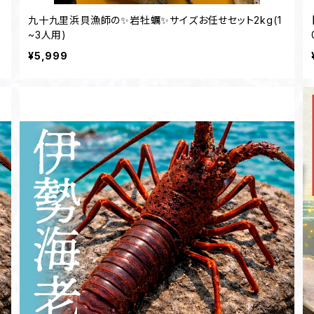
3
九十九里浜貝漁師の✨岩牡蠣✨サイズお任せセット2kg(1
~3人用)
¥5,999