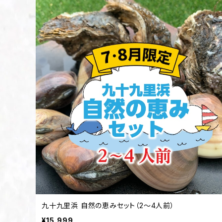
九十九里浜 自然の恵みセット（2〜4人前）
¥15,999