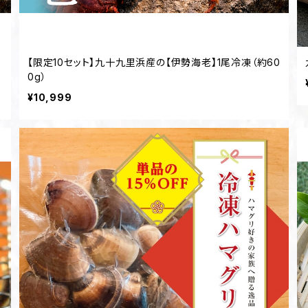
【限定10セット】九十九里浜産の【伊勢海老】1尾冷凍（約60
0g）
¥10,999