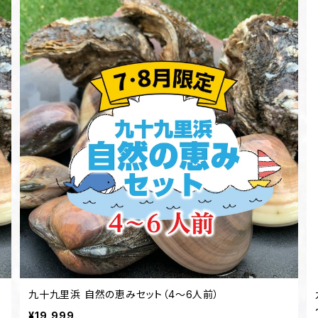
九十九里浜 自然の恵みセット（4〜6人前）
¥19,999