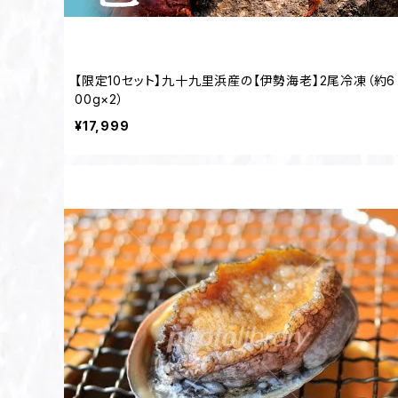
【限定10セット】九十九里浜産の【伊勢海老】2尾冷凍（約6
00g×2）
¥17,999