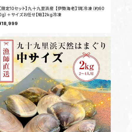
【限定10セット】九十九里浜産 【伊勢海老】1尾冷凍（約60
0g）＋サイズお任せ【蛤】2kg冷凍
¥18,999